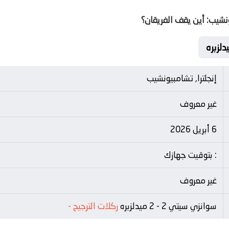
شيب: أين يقف الفريقان؟
إنجلترا, تشامبيونشيب
غير معروف
6 أبريل 2026
: بتوقيت جهازك
غير معروف
سوانزي سيتي 2 - 2 ميدلزبره
ركلات الترجيح
-