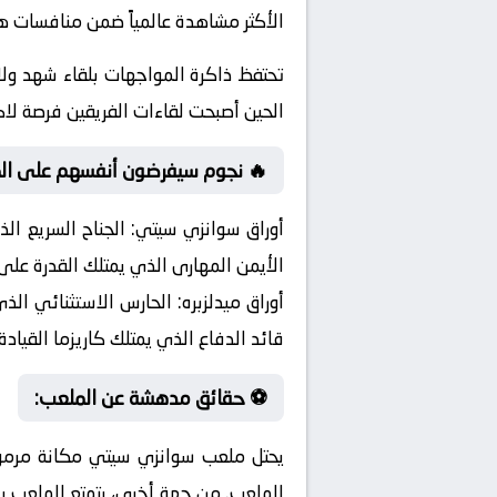
الأكثر مشاهدة عالمياً ضمن منافسات هذ
تحتفظ ذاكرة المواجهات بلقاء شهد ول
الحين أصبحت لقاءات الفريقين فرصة 
🔥 نجوم سيفرضون أنفسهم على الم
أوراق سوانزي سيتي:
الجناح السريع الذ
الأيمن المهارى الذي يمتلك القدرة على 
أوراق ميدلزبره:
الحارس الاستثنائي الذي
قائد الدفاع الذي يمتلك كاريزما القيادة
⚽ حقائق مدهشة عن الملعب:
يحتل ملعب سوانزي سيتي مكانة مرموقة
الملعب. من جهة أخرى، يتمتع الملعب بن