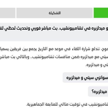
التشكيلة
و ميدلزبره في تشامبيونشيب. بث مباشر فوري وتحديث لحظي لتقل
، تندلع شرارة اللقاء في موعد مع التاريخ يجمع بين فريقين يسعيان
تي مع ميدلزبره ضمن منافسات تشامبيونشيب.. وبالتالي بث مباشر آ
ي و ميدلزبره.
سوانزي سيتي و ميدلزبره
يدلزبره؟
شامبيونشيب في توقيت مثالي للمتابعة الجماهيرية.