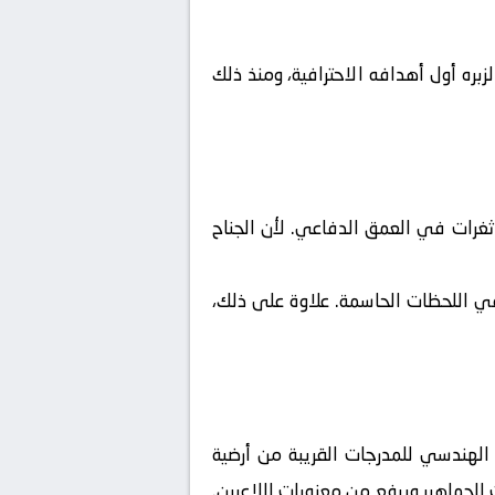
ه أول أهدافه الاحترافية، ومنذ ذلك
 ثغرات في العمق الدفاعي. لأن الجناح
ي اللحظات الحاسمة. علاوة على ذلك،
الهندسي للمدرجات القريبة من أرضية
الجماهير ويرفع من معنويات اللاعبين.