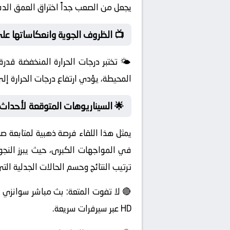
يجعل من الصعب جداً اختراق العمق الدف
📺 الظروف الجوية وانعكاساتها على ا
🌤️ تختبر درجات الحرارة المنخفضة قدر
المحيطة، يؤدي ارتفاع درجات الحرارة إلى
🌟 السيناريوهات المتوقعة لأحداث ا
يمثل هذا اللقاء فرصة ذهبية لمتابعة 
ترتيب النتائج وحسم الحالات الجدلية التي
HD عبر سيرفرات سريعة.