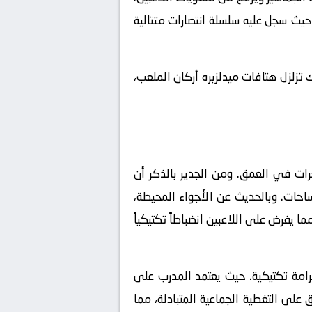
حيث سجل عليه سلسلة انتصارات متتالية
 تزلزل هتافات ميدلزبره أركان الملعب،
غرات في العمق. ومن الجدير بالذكر أن
احات. وبالحديث عن الأجواء المحيطة،
ا يفرض على اللاعبين انضباطاً تكتيكياً
رامة تكتيكية. حيث يعتمد المدرب على
لى التغطية الجماعية المتبادلة، مما