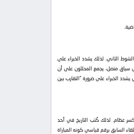
ضية.
 الشوط الثاني. لذلك يشدد الخبراء على
ات مرتدة. وفي سياق متصل، يجمع المحللون على أن
 يشدد الخبراء على ضرورة “التقارب بين
سر عظام. لذلك كُتب التاريخ في أحد
قاء السابق برقم قياسي كونه المباراة