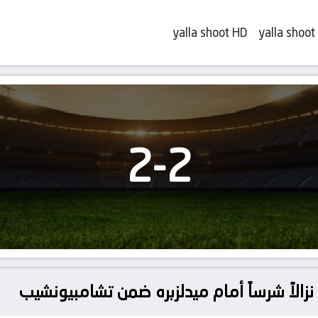
yalla shoot HD
yalla shoot
2
-
2
زالاً شرساً أمام ميدلزبره ضمن تشامبيونشيب