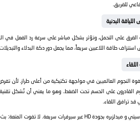
اعي للفريق.
للياقة البدنية
ة الفرق على التحمل، وتؤثر بشكل مباشر على سرعة رد الفعل في الال
 استنزاف طاقة اللاعبين سريعاً، مما يجعل دور دكة البدلاء والتبديلا
للقاء
صفوة النجوم العالميين في مواجهة تكتيكية من أعلى طراز. لأن تفرض
 قد ترافق اللقاء.
🔴 لا تفوت المتعة: بث مباشر سوانزي سيتي و ميدلزبره بجودة HD عبر سيرف