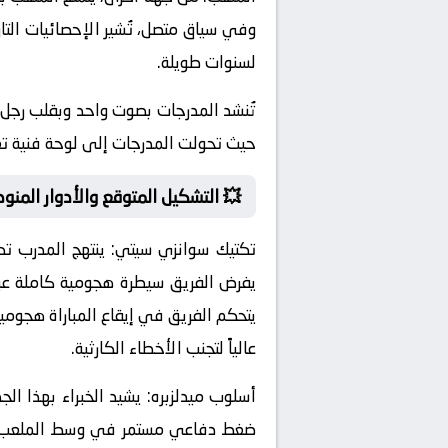
وفي سياق متصل، تُشير الإحصائيات التا
لسنوات طويلة.
تُنشد المدرجات بصوت واحد وبقلب رجل وا
حيث تحولت المدرجات إلى لوحة فنية تع
💥 التشكيل المتوقع والأدوار المنوط
تكتيك سوانزي سيتي:
ينتهج المدرب تكت
يفرض الفريق سيطرة هجومية كاملة عبر 
يتحكم الفريق في إيقاع المباراة هجومياً
عالياً لتجنب الأخطاء الكارثية.
أسلوب ميدلزبره:
يشيد الخبراء بهذا ال
ضغط دفاعي مستمر في وسط الملعب يُعيق