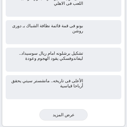
اللعب فى الاهلي
بونو فى قمة قائمة نظافة الشباك بـ دورى
روشن
تشكيل برشلونه امام ريال سوسيداد..
ليفاندوفسكي يقود الهجوم وعودة
الأعلى فى تاريخه.. مانشستر سيتي يحقق
أرباحا قياسية
عرض المزيد