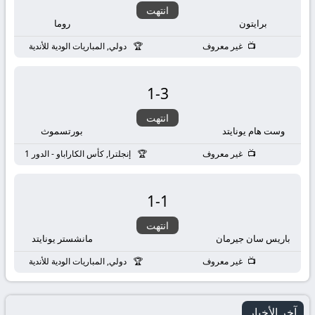
انتهت
برايتون
روما
غير معروف
دولي, المباريات الودية للأندية
1
-
3
انتهت
وست هام يونايتد
بورتسموث
غير معروف
إنجلترا, كأس الكاراباو - الدور 1
1
-
1
انتهت
باريس سان جيرمان
مانشستر يونايتد
غير معروف
دولي, المباريات الودية للأندية
آخر الأخبار