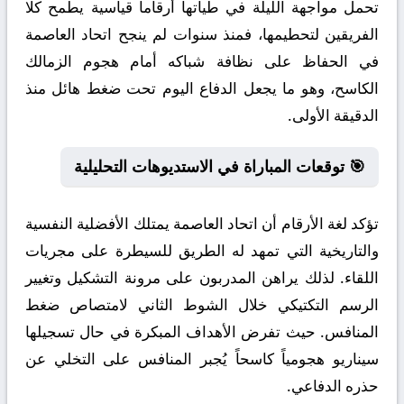
تحمل مواجهة الليلة في طياتها أرقاماً قياسية يطمح كلا
الفريقين لتحطيمها، فمنذ سنوات لم ينجح اتحاد العاصمة
في الحفاظ على نظافة شباكه أمام هجوم الزمالك
الكاسح، وهو ما يجعل الدفاع اليوم تحت ضغط هائل منذ
الدقيقة الأولى.
🎯 توقعات المباراة في الاستديوهات التحليلية
تؤكد لغة الأرقام أن اتحاد العاصمة يمتلك الأفضلية النفسية
والتاريخية التي تمهد له الطريق للسيطرة على مجريات
اللقاء. لذلك يراهن المدربون على مرونة التشكيل وتغيير
الرسم التكتيكي خلال الشوط الثاني لامتصاص ضغط
المنافس. حيث تفرض الأهداف المبكرة في حال تسجيلها
سيناريو هجومياً كاسحاً يُجبر المنافس على التخلي عن
حذره الدفاعي.