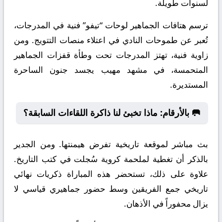
لسنوات طويلة.
ترسم هتافات الجماهير لوحات “تيفو” فنية في المدرجات،
تُعبر عن طموحات النادي في اعتلاء منصات التتويج. ومن
زاوية فنية، تهتز المدرجات تحت وطأة قفزات الجماهير
المتحمسة، في مشهد مهيب يجسد جنون الساحرة
المستديرة.
🥅 بالأرقام: ماذا تخبئ لنا ذاكرة اللقاءات السابقة؟
بث مباشر لموقعة تاريخية تفرض هيمنتها. ومن الجدير
بالذكر أن تغطية لملحمة كروية سُجلت في كتب التاريخ.
علاوة على ذلك، تستحضر هذه المباراة ذكريات نهائي
تاريخي جمع الفريقين وسط حضور جماهيري قياسي لا
يزال محفوراً في الأذهان.