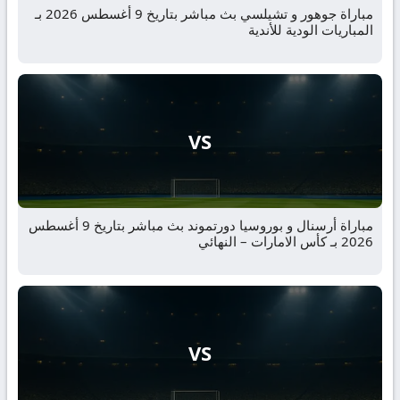
مباراة جوهور و تشيلسي بث مباشر بتاريخ 9 أغسطس 2026 بـ
المباريات الودية للأندية
VS
مباراة أرسنال و بوروسيا دورتموند بث مباشر بتاريخ 9 أغسطس
2026 بـ كأس الامارات – النهائي
VS