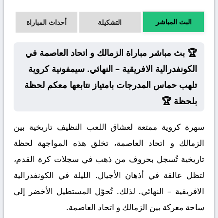
البث المباشر
التشكيلة
أحداث المباراة
🏆 بث مباشر مباراة الزمالك و اتحاد العاصمة في
الكونفدرالية الافريقية – النهائي. سيمفونية كروية
تلهب حماس المدرجات بامتياز نتابعها معكم لحظة
بلحظة 🏆
سهرة كروية ممتعة لعشاق اللعب النظيف تاريخية بين
الزمالك و اتحاد العاصمة، تخلق هذه المواجهة لحظة
تاريخية تُسجل بحروف من ذهب في سجلات كرة القدم،
لتظل عالقة في أذهان الأجيال. الليلة في الكونفدرالية
الافريقية – النهائي. لذلك. تُحوّل المستطيل الأخضر إلى
ساحة معركة بين الزمالك و اتحاد العاصمة.