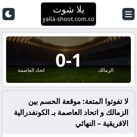
يلا شوت
yalla-shoot.com.co
0
-
1
الزمالك
اتحاد العاصمة
لا تفوتوا المتعة: موقعة الحسم بين
الزمالك و اتحاد العاصمة بـ الكونفدرالية
الافريقية – النهائي