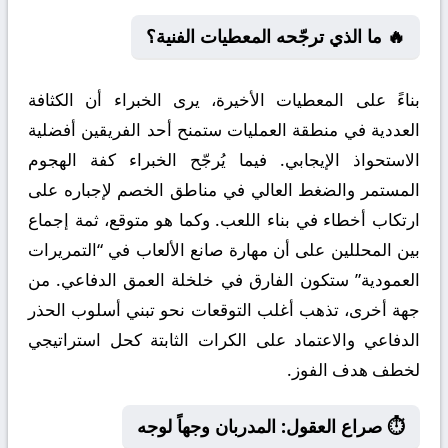
🔥 ما الذي ترجّحه المعطيات الفنية؟
بناءً على المعطيات الأخيرة، يرى الخبراء أن الكثافة
العددية في منطقة العمليات ستمنح أحد الفريقين أفضلية
الاستحواذ الإيجابي. فيما يُرجّح الخبراء كفة الهجوم
المستمر والضغط العالي في مناطق الخصم لإجباره على
ارتكاب أخطاء في بناء اللعب. وكما هو متوقع، ثمة إجماع
بين المحللين على أن مهارة صانع الألعاب في “التمريرات
العمودية” ستكون الفارق في خلخلة العمق الدفاعي. من
جهة أخرى، تذهب أغلب التوقعات نحو تبني أسلوب الحذر
الدفاعي والاعتماد على الكرات الثابتة كحل استراتيجي
لخطف هدف الفوز.
⏱️ صراع العقول: المدربان وجهاً لوجه