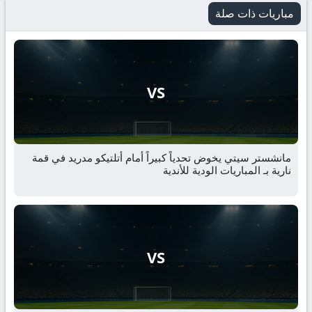
مباريات ذات صلة
VS
مانشستر سيتي يخوض تحدياً كبيراً أمام أتلتيكو مدريد في قمة
نارية بـ المباريات الودية للأندية
VS