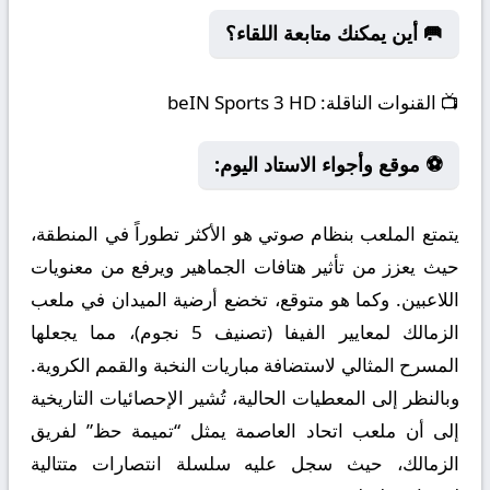
🥅 أين يمكنك متابعة اللقاء؟
📺
القنوات الناقلة:
beIN Sports 3 HD
⚽ موقع وأجواء الاستاد اليوم:
يتمتع الملعب بنظام صوتي هو الأكثر تطوراً في المنطقة،
حيث يعزز من تأثير هتافات الجماهير ويرفع من معنويات
اللاعبين. وكما هو متوقع، تخضع أرضية الميدان في ملعب
الزمالك لمعايير الفيفا (تصنيف 5 نجوم)، مما يجعلها
المسرح المثالي لاستضافة مباريات النخبة والقمم الكروية.
وبالنظر إلى المعطيات الحالية، تُشير الإحصائيات التاريخية
إلى أن ملعب اتحاد العاصمة يمثل “تميمة حظ” لفريق
الزمالك، حيث سجل عليه سلسلة انتصارات متتالية