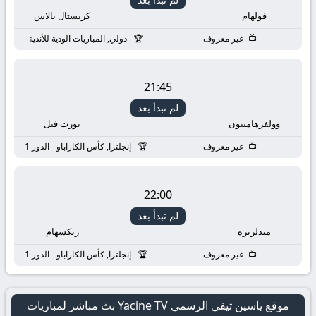
فولهام
كريستال بالاس
غير معروف
دولي, المباريات الودية للأندية
21:45
لم تبدأ بعد
وولفرهامبتون
بورت فيل
غير معروف
إنجلترا, كأس الكاراباو - الدور 1
22:00
لم تبدأ بعد
ميدلزبره
ريكسهام
غير معروف
إنجلترا, كأس الكاراباو - الدور 1
موقع ياسين تيفي الرسمي Yacine TV بث مباشر لمباريات