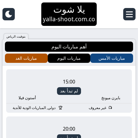
يلا شوت
yalla-shoot.com.co
بتوقيت الرياض
أهم مباريات اليوم
مباريات الأمس
مباريات اليوم
مباريات الغد
15:00
لم تبدأ بعد
بايرن ميونخ
أستون فيلا
غير معروف
دولي, المباريات الودية للأندية
20:00
لم تبدأ بعد