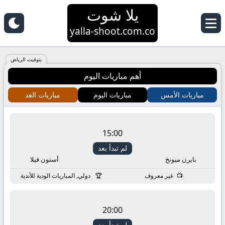
يلا شوت
yalla-shoot.com.co
بتوقيت الرياض
أهم مباريات اليوم
مباريات الأمس
مباريات اليوم
مباريات الغد
15:00
لم تبدأ بعد
بايرن ميونخ
أستون فيلا
غير معروف
دولي, المباريات الودية للأندية
20:00
لم تبدأ بعد