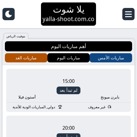
يلا شوت
yalla-shoot.com.co
بتوقيت الرياض
أهم مباريات اليوم
مباريات الأمس
مباريات اليوم
مباريات الغد
15:00
لم تبدأ بعد
بايرن ميونخ
أستون فيلا
غير معروف
دولي, المباريات الودية للأندية
20:00
لم تبدأ بعد