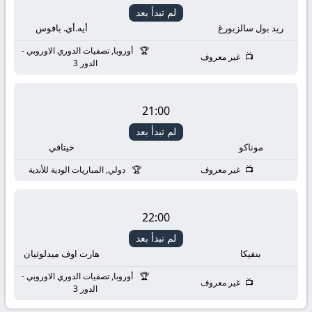
لم تبدأ بعد
ريد بول سالزبورغ
أيه.أي. بافوس
أوروبا, تصفيات الدوري الاوروبي -
غير معروف
الدور 3
21:00
لم تبدأ بعد
موناكو
خيتافي
غير معروف
دولي, المباريات الودية للأندية
22:00
لم تبدأ بعد
بنفيكا
هارت اوف ميدلوثيان
أوروبا, تصفيات الدوري الاوروبي -
غير معروف
الدور 3