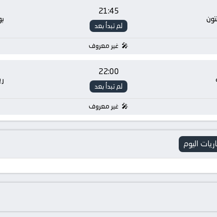
21:45
تون
بو
لم تبدأ بعد
غير معروف
22:00
ر
لم تبدأ بعد
غير معروف