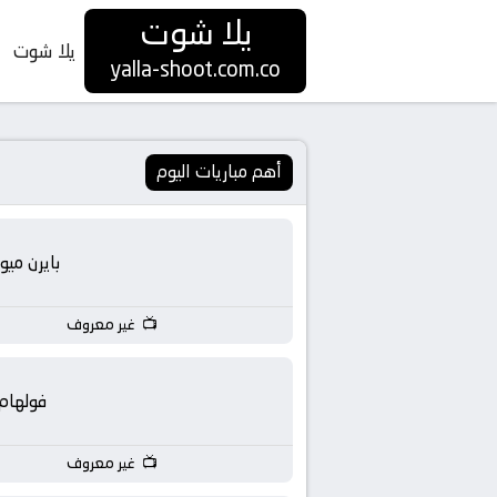
يلا شوت
يلا شوت
yalla-shoot.com.co
أهم مباريات اليوم
بايرن ميو
غير معروف
فولهام
غير معروف