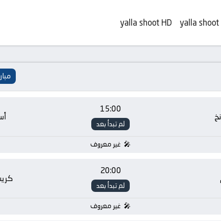
yalla shoot HD
yalla shoot
مبار
15:00
نخ
أس
لم تبدأ بعد
غير معروف
20:00
كريس
لم تبدأ بعد
غير معروف