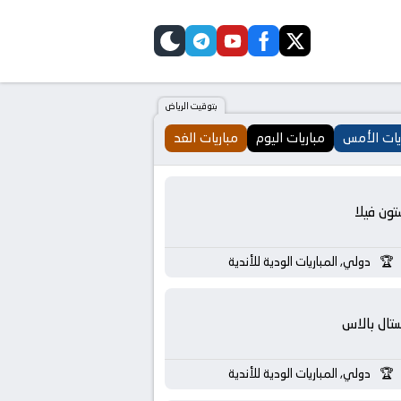
telegram
skin
youtube
facebook
twitter
بتوقيت الرياض
يات الأمس
مباريات اليوم
مباريات الغد
تون فيلا
دولي, المباريات الودية للأندية
تال بالاس
دولي, المباريات الودية للأندية