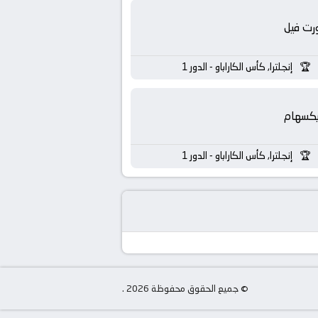
رت فيل
إنجلترا, كأس الكاراباو - الدور 1
يكسهام
إنجلترا, كأس الكاراباو - الدور 1
© جميع الحقوق محفوظة 2026 .