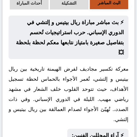
البث المباشر
التشكيلة
أحداث المباراة
⚡ بث مباشر مباراة ريال بيتيس و إلتشي في
الدوري الإسباني. حرب استراتيجيات تُحسم
بتفاصيل صغيرة بامتياز نتابعها معكم لحظة بلحظة
💥
معركة تكسير مجاديف لفرض الهيمنة تاريخية بين ريال
بيتيس و إلتشي، تُغمر الأجواء بالحماس لحظة تسجيل
الأهداف، حيث تتوحد القلوب خلف الشعار في مشهد
رياضي مهيب. الليلة في الدوري الإسباني. وفي ذات
الصدد،. تُهيّئ الأجواء لصدام العمالقة بين ريال بيتيس و
إلتشي.
⚡ آراء المحللين الفنيين: