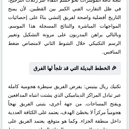
في ظل التقارب الفني الكبير بين القطبين. لأن يمنح
التاريخ أفضلية واضحة لفريق إلتشي بناءً على إحصائيات
المواجهات المباشرة والنتائج المسجلة هذا الموسم.
وبالتالي يراهن المدربون على مرونة التشكيل وتغيير
الرسم التكتيكي خلال الشوط الثاني لامتصاص ضغط
المنافس.
🎉 الخطط البديلة التي قد تلجأ لها الفرق
تكتيك ريال بيتيس:
يفرض الفريق سيطرة هجومية كاملة
عبر تبادل المراكز الديناميكي الذي يشتت انتباه المدافعين
ويفتح المساحات. من جهة أخرى، يتبنى الفريق نهجاً
هجومياً مركزاً لا يخطئ الهدف، يعتمد على الكثافة العددية
داخل منطقة الجزاء. وكما هو متوقع، يعتمد الفريق على