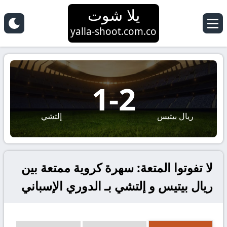
يلا شوت
yalla-shoot.com.co
1
-
2
ريال بيتيس
إلتشي
لا تفوتوا المتعة: سهرة كروية ممتعة بين
ريال بيتيس و إلتشي بـ الدوري الإسباني