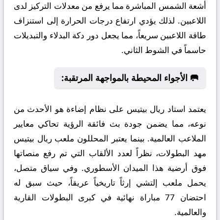
أشعة الشمس المباشرة مما يرفع من معدلات التركيز لدى
اللاعبين. لذلك يؤدي ارتفاع درجات الحرارة إلى استنزاف
طاقة اللاعبين سريعاً، مما يجعل دور دكة البدلاء والتبديلات
حاسماً في الشوط الثاني.
🥅 الأجواء المحيطة بالمواجهة المرتقبة:
يعتمد استاد ريال بيتيس على نظام إضاءة هو الأحدث من
نوعه، مما يضمن جودة بث فائقة الرؤية تحاكي معايير
الملاعب العالمية. بينما يعتبر المحللون ملعب ريال بيتيس
مهد البطولات، نظراً لعدد الألقاب التي تم رفع منصاتها
فوق أرضية هذا الميدان الأسطوري. وفي سياق متصل،
يحمل ملعب إلتشي إرثاً تاريخياً عريقاً، حيث سبق له
احتضان 77 مباراة نهائية في كبرى البطولات القارية
والعالمية.