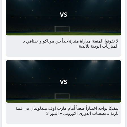
VS
لا تفوتوا المتعة: مباراة مثيرة جداً بين موناكو و خيتافي بـ
المباريات الودية للأندية
VS
بنفيكا يواجه اختباراً صعباً أمام هارت اوف ميدلوثيان في قمة
نارية بـ تصفيات الدوري الاوروبي – الدور 3