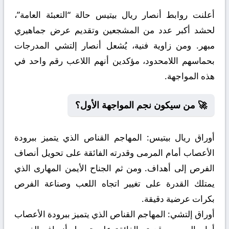
أعلنت روابط أنصار ريال بيتيس حالة “التعبئة العامة”،
لحشد أكبر عدد من المشجعين وتقديم عرض جماهيري
مبهر. ومن زاوية فنية، يُشعل أنصار إلتشي المدرجات
بحماسهم اللامحدود، مؤكدين أنهم اللاعب رقم واحد في
هذه المواجهة.
🚀 من سيكون نجم المواجهة الأول؟
أوراق ريال بيتيس:
المهاجم القناص الذي يتميز ببرودة
الأعصاب أمام المرمى وقدرته الفائقة على تحويل أنصاف
الفرص إلى أهداف. ومن ثم الجناح الأيمن المهارى الذي
يمتلك القدرة على تغيير اتجاه اللعب وصناعة الفرص
بكرات عرضية دقيقة.
أوراق إلتشي:
المهاجم القناص الذي يتميز ببرودة الأعصاب