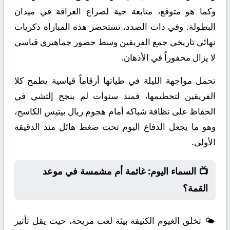
وكما هو متوقع، متابعة حية لصراع العراقة في ميدان
البطولة. وفي ذات الصدد، تستحضر هذه المباراة ذكريات
نهائي تاريخي جمع الفريقين وسط حضور جماهيري قياسي
لا يزال محفوراً في الأذهان.
تحمل مواجهة الليلة في طياتها أرقاماً قياسية يطمح كلا
الفريقين لتحطيمها، فمنذ سنوات لم ينجح إلتشي في
الحفاظ على نظافة شباكه أمام هجوم ريال بيتيس الكاسح،
وهو ما يجعل الدفاع اليوم تحت ضغط هائل منذ الدقيقة
الأولى.
📺 السماء اليوم: غائمة أم مشمسة في موعد
القمة؟
🌤️ تخلق الغيوم الكثيفة بيئة لعب مريحة، حيث يقل تأثير