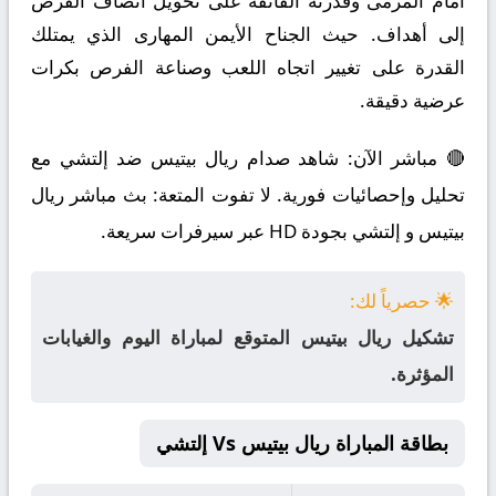
أمام المرمى وقدرته الفائقة على تحويل أنصاف الفرص
إلى أهداف. حيث الجناح الأيمن المهارى الذي يمتلك
القدرة على تغيير اتجاه اللعب وصناعة الفرص بكرات
عرضية دقيقة.
🔴 مباشر الآن: شاهد صدام ريال بيتيس ضد إلتشي مع
تحليل وإحصائيات فورية. لا تفوت المتعة: بث مباشر ريال
بيتيس و إلتشي بجودة HD عبر سيرفرات سريعة.
🌟 حصرياً لك:
تشكيل ريال بيتيس المتوقع لمباراة اليوم والغيابات
المؤثرة.
بطاقة المباراة ريال بيتيس Vs إلتشي