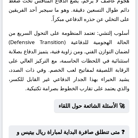
هجوم عاصف لا يرحم، يضع الدفاع المنافس تحت ضغط
دائم طوال التسعين دقيقة. وهو ما سيجبر أحد الفريقين
على التخلي عن حذره الدفاعي مبكراً.
أسلوب إلتشي:
تعتمد المنظومة على التحول السريع من
الحالة الهجومية للدفاعية (Defensive Transition)
لضمان التوازن الفني. ومن زاوية فنية، يتميز الدفاع بصلابة
استثنائية في اللحظات الحاسمة، مع التركيز العالي على
الرقابة اللصيقة لمفاتيح لعب الخصم. وفي ذات الصدد،
يشيد الخبراء بهذا الجدار الدفاعي غير القابل للكسر،
والذي يعتمد على تقارب الخطوط بصرامة تكتيكية.
🚀 الأسئلة الشائعة حول اللقاء
❓ متى تنطلق صافرة البداية لمباراة ريال بيتيس و