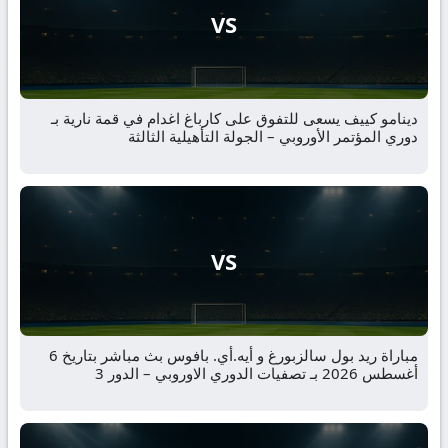
VS
دينامو كييف يسعى للتفوق على كارباغ اغدام في قمة نارية بـ
دوري المؤتمر الأوروبي – الجولة التأهيلية الثالثة
VS
مباراة ريد بول سالزبورغ و أيه.أي. بافوس بث مباشر بتاريخ 6
أغسطس 2026 بـ تصفيات الدوري الاوروبي – الدور 3