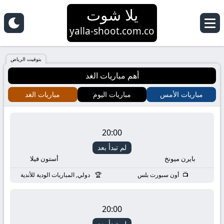
يلا شوت
yalla-shoot.com.co
بتوقيت الرياض
أهم مباريات الغد
مباريات الأمس
مباريات اليوم
مباريات الغد
20:00
لم تبدأ بعد
بايرن ميونخ
أستون فيلا
أون سبورت بلس
دولي, المباريات الودية للأندية
20:00
لم تبدأ بعد